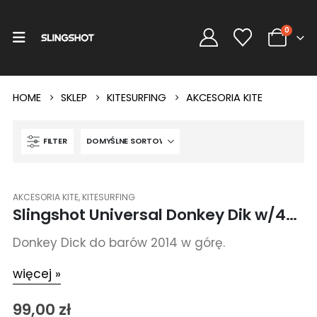
0
HOME
SKLEP
KITESURFING
AKCESORIA KITE
FILTER
AKCESORIA KITE
,
KITESURFING
Slingshot Universal Donkey Dik w/4mm Screw
Donkey Dick do barów 2014 w górę.
więcej »
99,00
zł