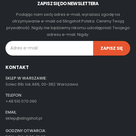
ZAPISZ SIĘ DO NEWSLETTERA
Podając nam swój adres e-mail, wyrażasz zgodę na
otrzymywanie e-maili od Slingshot Polska. Cenimy Twoją
prywatność. Nigdy nie będziemy nikomu udostępniać Twojego
adresu e-mail. Nigdy.
KONTAKT
SKLEP W WARSZAWIE:
Solec 81b lok.A66, 00-382 Warszawa
TELEFON:
+48 510 070 090
EMAIL:
sklep@slingshot.pl
GODZINY OTWARCIA: