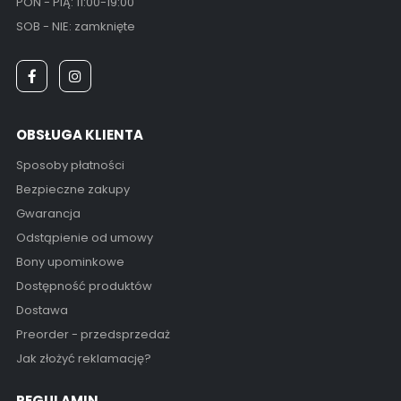
PON - PIĄ: 11:00-19:00
SOB - NIE: zamknięte
OBSŁUGA KLIENTA
Sposoby płatności
Bezpieczne zakupy
Gwarancja
Odstąpienie od umowy
Bony upominkowe
Dostępność produktów
Dostawa
Preorder - przedsprzedaż
Jak złożyć reklamację?
REGULAMIN