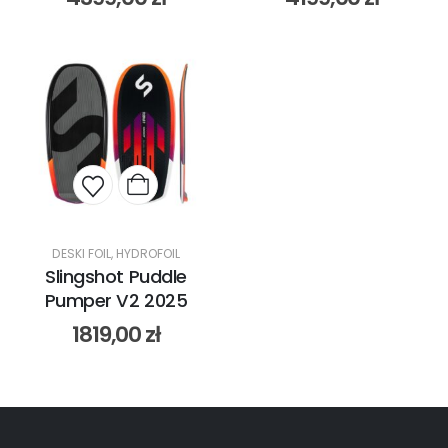
DESKI FOIL
,
HYDROFOIL
Slingshot Puddle
Pumper V2 2025
1819,00
zł