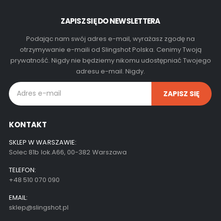
ZAPISZ SIĘ DO NEWSLETTERA
Podając nam swój adres e-mail, wyrażasz zgodę na
otrzymywanie e-maili od Slingshot Polska. Cenimy Twoją
prywatność. Nigdy nie będziemy nikomu udostępniać Twojego
adresu e-mail. Nigdy.
KONTAKT
SKLEP W WARSZAWIE:
Solec 81b lok.A66, 00-382 Warszawa
TELEFON:
+48 510 070 090
EMAIL:
sklep@slingshot.pl