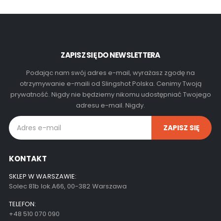
ZAPISZ SIĘ DO NEWSLETTERA
Podając nam swój adres e-mail, wyrażasz zgodę na
otrzymywanie e-maili od Slingshot Polska. Cenimy Twoją
prywatność. Nigdy nie będziemy nikomu udostępniać Twojego
adresu e-mail. Nigdy.
KONTAKT
SKLEP W WARSZAWIE:
Solec 81b lok.A66, 00-382 Warszawa
TELEFON:
+48 510 070 090