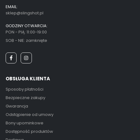
EMAIL:
sklep@slingshot.pl
GODZINY OTWARCIA:
PON - PIĄ: 11:00-19:00
SOB - NIE: zamknięte
OBSŁUGA KLIENTA
Sposoby płatności
Bezpieczne zakupy
Gwarancja
Odstąpienie od umowy
Bony upominkowe
Dostępność produktów
Dostawa