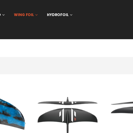
D
WING FOIL
HYDROFOIL