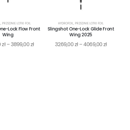
L
,
PRZEDNIE LOTKI FOIL
HYDROFOIL
,
PRZEDNIE LOTKI FOIL
One-Lock Flow Front
Slingshot One-Lock Glide Front
Wing
Wing 2025
0
zł
–
3899,00
zł
3269,00
zł
–
4069,00
zł