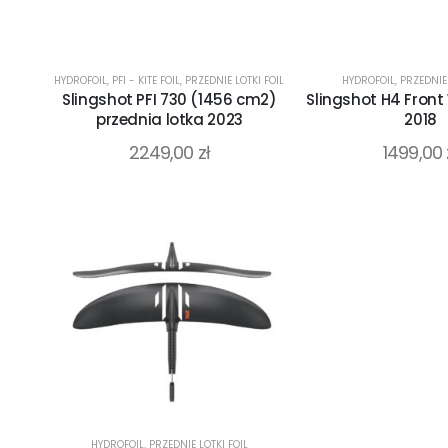
HYDROFOIL
,
PFI - KITE FOIL
,
PRZEDNIE LOTKI FOIL
HYDROFOIL
,
PRZEDNIE 
Slingshot PFI 730 (1456 cm2)
Slingshot H4 Front
przednia lotka 2023
2018
2249,00
zł
1499,00
HYDROFOIL
,
PRZEDNIE LOTKI FOIL