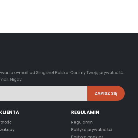
wanie e-maili od Slingshot Polska. Cenimy Twoją prywatność.
ail. Nigdy.
KLIENTA
REGULAMIN
tności
Regulamin
 zakupy
Polityka prywatności
Polityka cookies