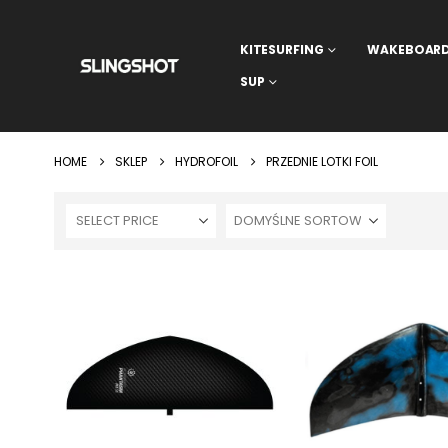
KITESURFING
WAKEBOAR
SUP
HOME
SKLEP
HYDROFOIL
PRZEDNIE LOTKI FOIL
SELECT PRICE