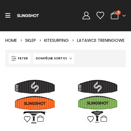
0
HOME
SKLEP
KITESURFING
LATAWCE TRENINGOWE
FILTER