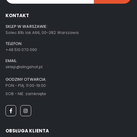
KONTAKT
SKLEP W WARSZAWIE:
Solec 81b lok.A66, 00-382 Warszawa
TELEFON:
+48 510 070 090
EMAIL:
sklep@slingshot.pl
GODZINY OTWARCIA:
PON - PIĄ: 11:00-19:00
SOB - NIE: zamknięte
OBSŁUGA KLIENTA