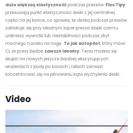
dużo większą elastyczność
podczas pressów.
Flex Tipy
przesuwają punkt elastyczności deski z jej centralnej
części na jej końce, co sprawia, że deska podczas pressów
zablokuje się przy idealnym kącie pressa dzięki czemu
unikniesz wywrotki lub niestabilności podczas zbyt
mocnego nacisku na nogę.
To jak autopilot
, który mówi
Ci, że press będzie
zawsze idealny
. Teraz możesz się
skupić na nowych jeszcze bardziej ekscytujących
wrażeniach z jazdy po boxach i railach zamiast
koncentrować się na pilnowaniu kąta wychylenia deski.
Video