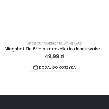
AKCESORIA WAKEBOARD
,
WAKEBOARD
Slingshot Fin 6″ – statecznik do desek wakeboardowych Slingshota 2021
49,99
zł
DODAJ DO KOSZYKA