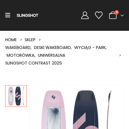
0
HOME
SKLEP
WAKEBOARD
,
DESKI WAKEBOARD
,
WYCIĄG - PARK
,
MOTORÓWKA
,
UNIWERSALNA
SLINGSHOT CONTRAST 2025