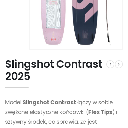
Slingshot Contrast
2025
Model
Slingshot Contrast
łączy w sobie
zwężane elastyczne końcówki (
Flex Tips
) i
sztywny środek, co sprawia, że jest