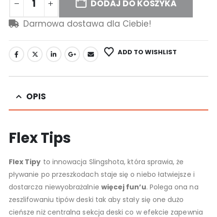
DODAJ DO KOSZYKA
Darmowa dostawa dla Ciebie!
ADD TO WISHLIST
OPIS
Flex Tips
Flex Tipy
to innowacja Slingshota, która sprawia, że
pływanie po przeszkodach staje się o niebo łatwiejsze i
dostarcza niewyobrażalnie
więcej fun’u
. Polega ona na
zeszlifowaniu tipów deski tak aby stały się one dużo
cieńsze niż centralna sekcja deski co w efekcie zapewnia