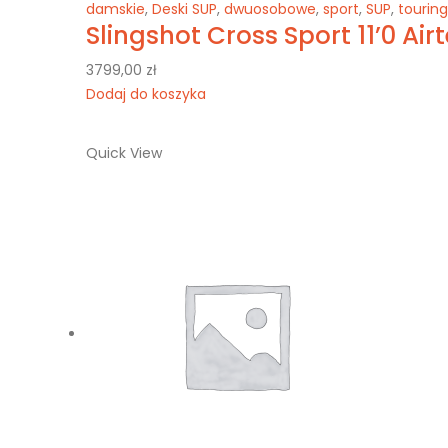
damskie
,
Deski SUP
,
dwuosobowe
,
sport
,
SUP
,
touring
Slingshot Cross Sport 11’0 Ai
3799,00
zł
Dodaj do koszyka
Quick View