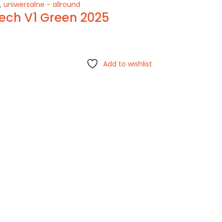
,
uniwersalne - allround
rtech V1 Green 2025
Add to wishlist