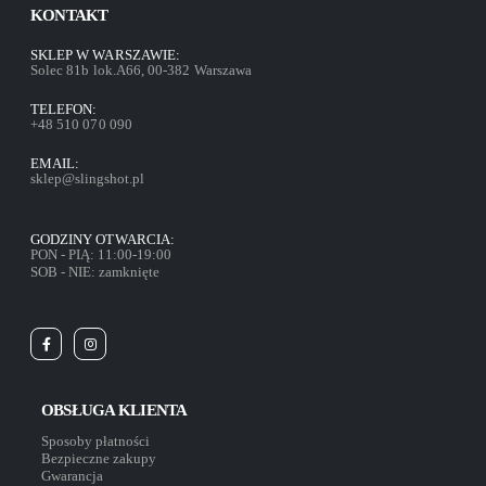
KONTAKT
SKLEP W WARSZAWIE:
Solec 81b lok.A66, 00-382 Warszawa
TELEFON:
+48 510 070 090
EMAIL:
sklep@slingshot.pl
GODZINY OTWARCIA:
PON - PIĄ: 11:00-19:00
SOB - NIE: zamknięte
OBSŁUGA KLIENTA
Sposoby płatności
Bezpieczne zakupy
Gwarancja