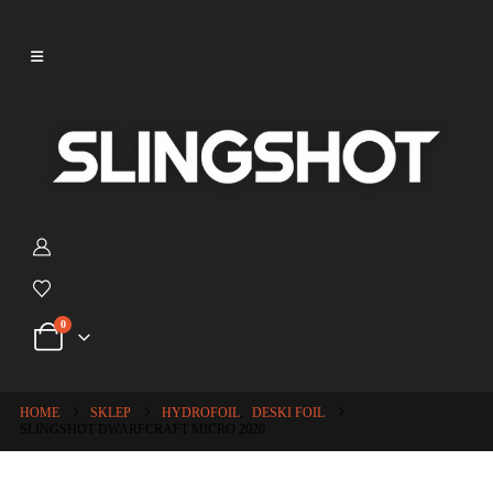
0
HOME
SKLEP
HYDROFOIL
,
DESKI FOIL
SLINGSHOT DWARFCRAFT MICRO 2020