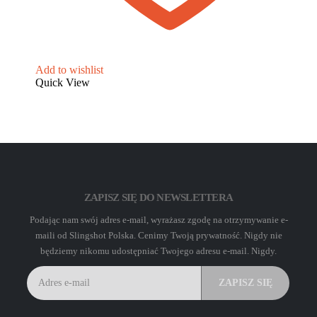
Add to wishlist
Quick View
ZAPISZ SIĘ DO NEWSLETTERA
Podając nam swój adres e-mail, wyrażasz zgodę na otrzymywanie e-
maili od Slingshot Polska. Cenimy Twoją prywatność. Nigdy nie
będziemy nikomu udostępniać Twojego adresu e-mail. Nigdy.