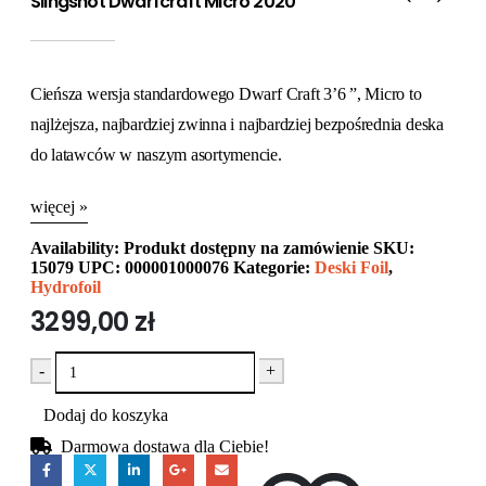
Slingshot Dwarfcraft Micro 2020
Cieńsza wersja standardowego Dwarf Craft 3’6 ”, Micro to
najlżejsza, najbardziej zwinna i najbardziej bezpośrednia deska
do latawców w naszym asortymencie.
więcej »
Availability:
Produkt dostępny na zamówienie
SKU:
15079
UPC
:
000001000076
Kategorie:
Deski Foil
,
Hydrofoil
3299,00
zł
-
+
Dodaj do koszyka
Darmowa dostawa dla Ciebie!