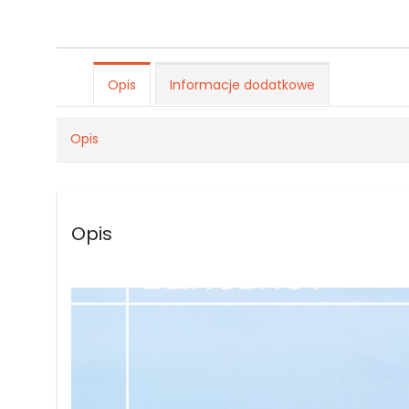
Opis
Informacje dodatkowe
Opis
Opis