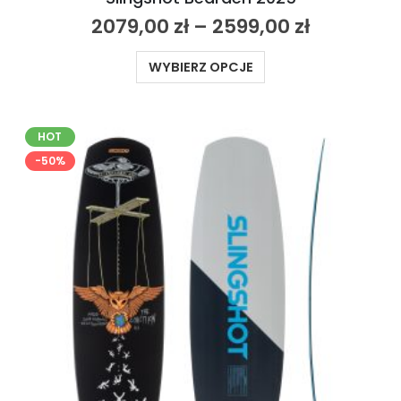
2079,00
zł
–
2599,00
zł
WYBIERZ OPCJE
HOT
-50%