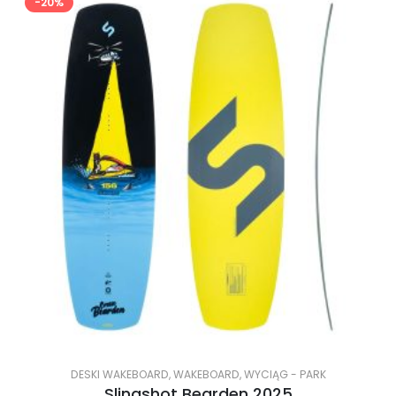
-20%
DESKI WAKEBOARD
,
WAKEBOARD
,
WYCIĄG - PARK
Slingshot Bearden 2025