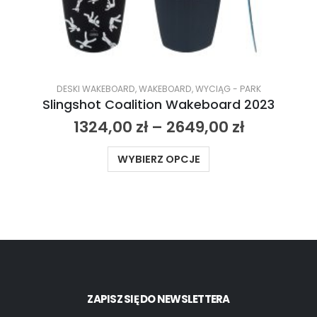
DESKI WAKEBOARD
,
WAKEBOARD
,
WYCIĄG - PARK
Slingshot Coalition Wakeboard 2023
1324,00
zł
–
2649,00
zł
WYBIERZ OPCJE
ZAPISZ SIĘ DO NEWSLETTERA