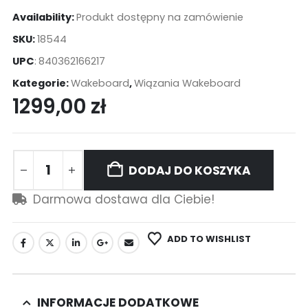
Availability:
Produkt dostępny na zamówienie
SKU:
18544
UPC
:
840362166217
Kategorie:
Wakeboard
,
Wiązania Wakeboard
1299,00
zł
DODAJ DO KOSZYKA
Darmowa dostawa dla Ciebie!
ADD TO WISHLIST
INFORMACJE DODATKOWE