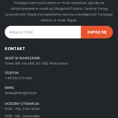
Podając nam swój adres e-mail, wyrażasz zgodę na
otrzymywanie e-maili od Slingshot Polska. Cenimy Twoją
prywatność. Nigdy nie będziemy nikomu udostępniać Twojego
adresu e-mail. Nigdy.
KONTAKT
SKLEP W WARSZAWIE:
Solec 81b lok.A66, 00-382 Warszawa
TELEFON:
+48 510 070 090
EMAIL:
sklep@slingshot.pl
GODZINY OTWARCIA:
PON - PIĄ: 11:00-19:00
SOB - NIE: zamknięte