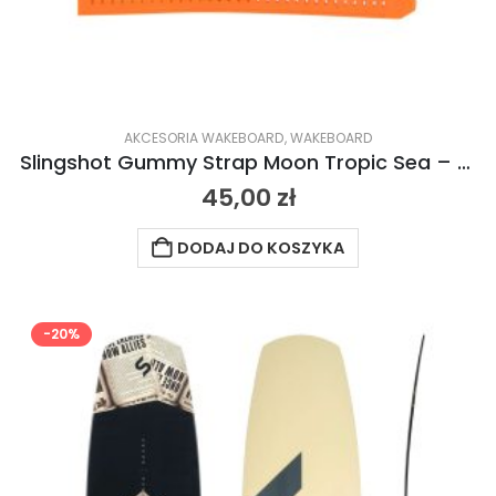
AKCESORIA WAKEBOARD
,
WAKEBOARD
Slingshot Gummy Strap Moon Tropic Sea – tropikalne morze 2024
45,00
zł
DODAJ DO KOSZYKA
-20%