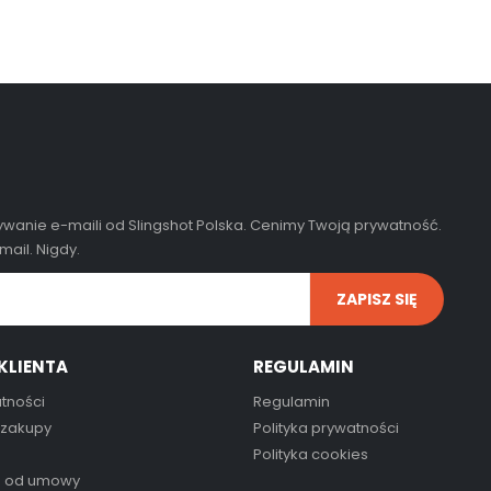
wanie e-maili od Slingshot Polska. Cenimy Twoją prywatność.
ail. Nigdy.
KLIENTA
REGULAMIN
tności
Regulamin
 zakupy
Polityka prywatności
Polityka cookies
e od umowy