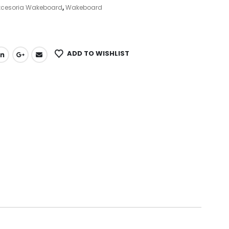
kcesoria Wakeboard
,
Wakeboard
ADD TO WISHLIST