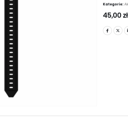
Kategorie:
A
45,00
zł