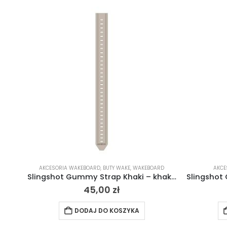
AKCESORIA WAKEBOARD
,
BUTY WAKE
,
WAKEBOARD
AKCE
Slingshot Gummy Strap Khaki – khaki 2023
45,00
zł
DODAJ DO KOSZYKA