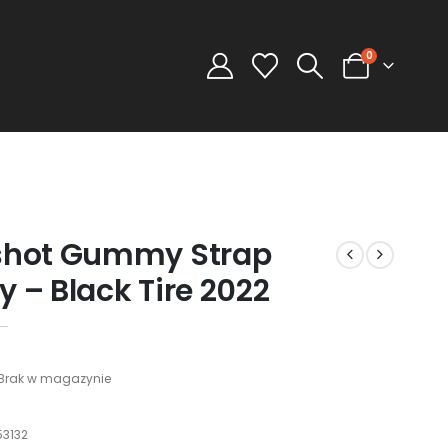
0
shot Gummy Strap
y – Black Tire 2022
Brak w magazynie
3132