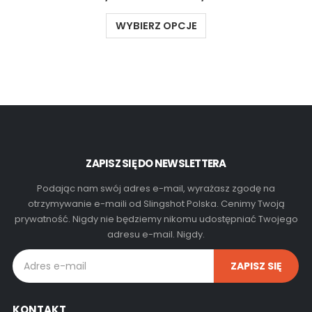
WYBIERZ OPCJE
ZAPISZ SIĘ DO NEWSLETTERA
Podając nam swój adres e-mail, wyrażasz zgodę na
otrzymywanie e-maili od Slingshot Polska. Cenimy Twoją
prywatność. Nigdy nie będziemy nikomu udostępniać Twojego
adresu e-mail. Nigdy.
KONTAKT