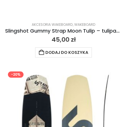
AKCESORIA WAKEBOARD
,
WAKEBOARD
Slingshot Gummy Strap Moon Tulip – tulipanowy 2024
45,00
zł
DODAJ DO KOSZYKA
-20%