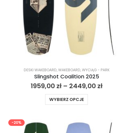
DESKI WAKEBOARD
,
WAKEBOARD
,
WYCIĄG - PARK
Slingshot Coalition 2025
1959,00
zł
–
2449,00
zł
WYBIERZ OPCJE
-20%