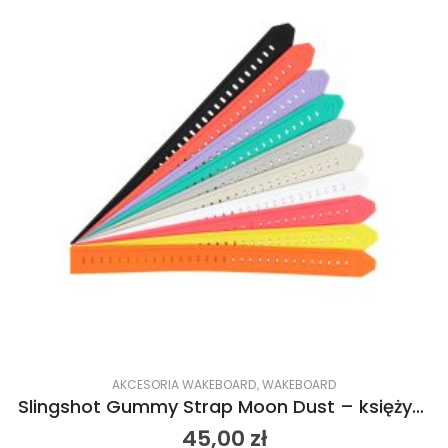
AKCESORIA WAKEBOARD
,
WAKEBOARD
Slingshot Gummy Strap Moon Dust – księżycowy 2024
45,00
zł