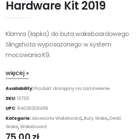
Hardware Kit 2019
Klamra (łapka) do buta wakeboardowego
Slingshota wyposażonego w system
mocowania K9.
więcej »
Availability:
Produkt dostępny na zamówienie
SKU:
13700
UPC
:
840362131499
Kategorie:
Akcesoria Wakeboard
,
Buty Wake
,
Deski
Wake
,
Wakeboard
75,00
zł