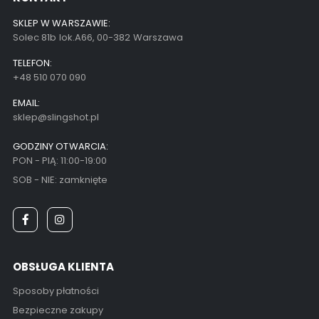
SKLEP W WARSZAWIE:
Solec 81b lok.A66, 00-382 Warszawa
TELEFON:
+48 510 070 090
EMAIL:
sklep@slingshot.pl
GODZINY OTWARCIA:
PON - PIĄ: 11:00-19:00
SOB - NIE: zamknięte
OBSŁUGA KLIENTA
Sposoby płatności
Bezpieczne zakupy