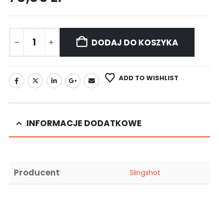
DODAJ DO KOSZYKA
ADD TO WISHLIST
INFORMACJE DODATKOWE
Producent
Slingshot