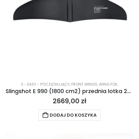
E - EASY - POCZĄTKUJĄCY
,
FRONT WINGS
,
WING FOIL
Slingshot E 990 (1800 cm2) przednia lotka 2023
2669,00
zł
DODAJ DO KOSZYKA