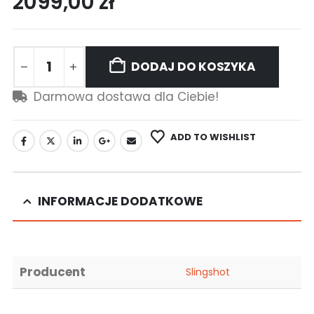
2099,00
zł
DODAJ DO KOSZYKA
Darmowa dostawa dla Ciebie!
ADD TO WISHLIST
INFORMACJE DODATKOWE
Producent
Slingshot