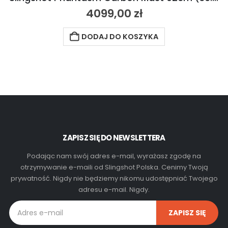
4099,00
zł
DODAJ DO KOSZYKA
ZAPISZ SIĘ DO NEWSLETTERA
Podając nam swój adres e-mail, wyrażasz zgodę na
otrzymywanie e-maili od Slingshot Polska. Cenimy Twoją
prywatność. Nigdy nie będziemy nikomu udostępniać Twojego
adresu e-mail. Nigdy.