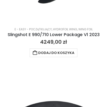
E - EASY - POCZĄTKUJĄCY
,
HYDROFOIL WING
,
WING FOIL
Slingshot E 990/710 Lower Package V1 2023
4249,00
zł
DODAJ DO KOSZYKA