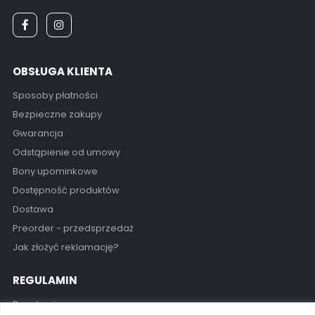
OBSŁUGA KLIENTA
Sposoby płatności
Bezpieczne zakupy
Gwarancja
Odstąpienie od umowy
Bony upominkowe
Dostępność produktów
Dostawa
Preorder - przedsprzedaż
Jak złożyć reklamację?
REGULAMIN
Regulamin