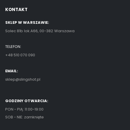
KONTAKT
SKLEP W WARSZAWIE:
Solec 81b lok.A66, 00-382 Warszawa
TELEFON:
+48 510 070 090
EMAIL:
sklep@slingshot.pl
GODZINY OTWARCIA:
PON - PIĄ: 11:00-19:00
SOB - NIE: zamknięte