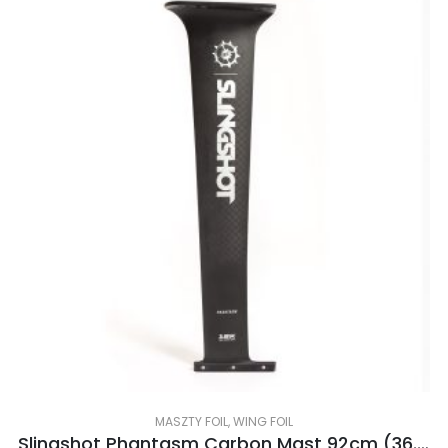
MASZTY FOIL
,
WING FOIL
Slingshot Phantasm Carbon Mast 92cm (36.2″) V1.1 2022