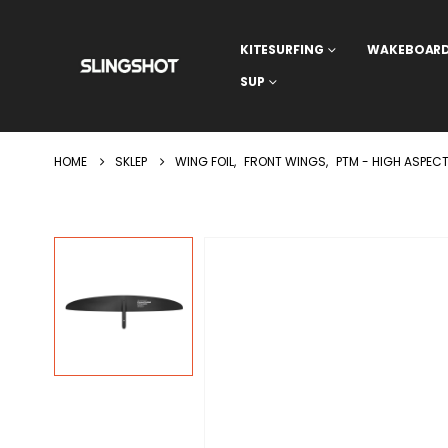
KITESURFING
WAKEBOAR
SUP
HOME
SKLEP
WING FOIL
,
FRONT WINGS
,
PTM - HIGH ASPEC