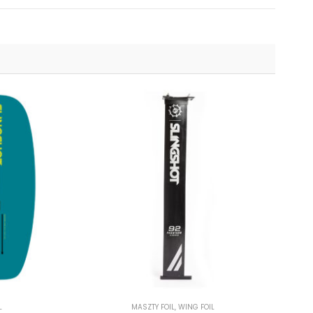
L
MASZTY FOIL
,
WING FOIL