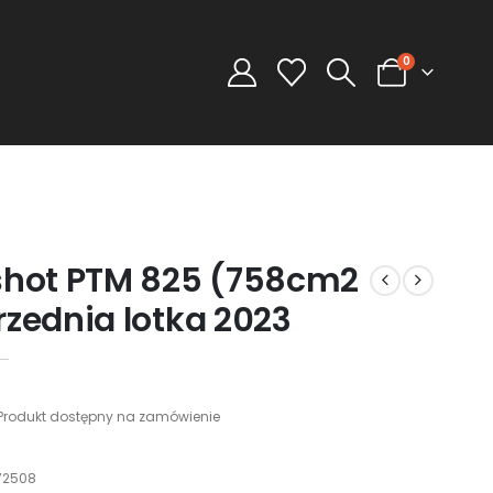
0
shot PTM 825 (758cm2
rzednia lotka 2023
Produkt dostępny na zamówienie
72508