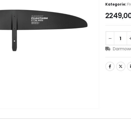
Kategorie:
Fr
2249,0
Darmowa 