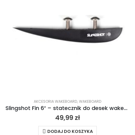
AKCESORIA WAKEBOARD
,
WAKEBOARD
Slingshot Fin 6″ – statecznik do desek wakeboardowych Slingshota 2021
49,99
zł
DODAJ DO KOSZYKA