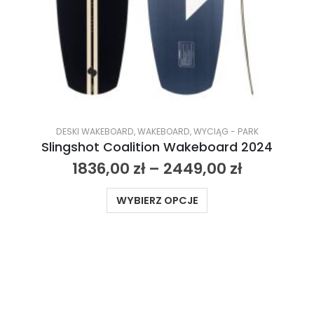
DESKI WAKEBOARD
,
WAKEBOARD
,
WYCIĄG - PARK
Slingshot Coalition Wakeboard 2024
1836,00
zł
–
2449,00
zł
WYBIERZ OPCJE