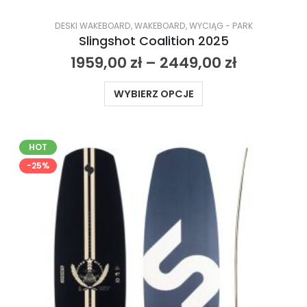
DESKI WAKEBOARD
,
WAKEBOARD
,
WYCIĄG - PARK
Slingshot Coalition 2025
1959,00
zł
–
2449,00
zł
WYBIERZ OPCJE
HOT
-25%