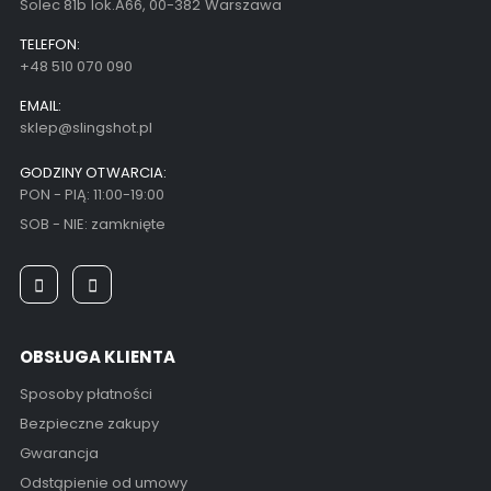
Solec 81b lok.A66, 00-382 Warszawa
TELEFON:
+48 510 070 090
EMAIL:
sklep@slingshot.pl
GODZINY OTWARCIA:
PON - PIĄ: 11:00-19:00
SOB - NIE: zamknięte
OBSŁUGA KLIENTA
Sposoby płatności
Bezpieczne zakupy
Gwarancja
Odstąpienie od umowy