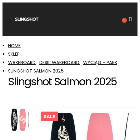
0
HOME
SKLEP
WAKEBOARD
,
DESKI WAKEBOARD
,
WYCIĄG - PARK
SLINGSHOT SALMON 2025
Slingshot Salmon 2025
SALE