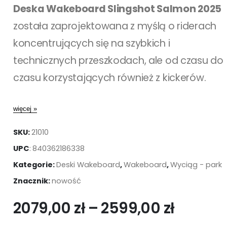
Deska Wakeboard Slingshot Salmon 2025
została zaprojektowana z myślą o riderach
koncentrujących się na szybkich i
technicznych przeszkodach, ale od czasu do
czasu korzystających również z kickerów.
więcej »
SKU:
21010
UPC
:
840362186338
Kategorie:
Deski Wakeboard
,
Wakeboard
,
Wyciąg - park
Znacznik:
nowość
2079,00
zł
–
2599,00
zł