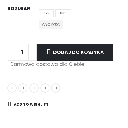
ROZMIAR
155
US9
WYCZYŚĆ
DODAJ DO KOSZYKA
Darmowa dostawa dla Ciebie!
ADD TO WISHLIST