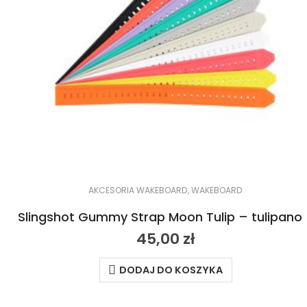
AKCESORIA WAKEBOARD
,
WAKEBOARD
Slingshot Gummy Strap Moon Tu
45,00
zł
DODAJ DO KOSZYKA