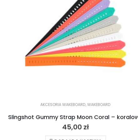
AKCESORIA WAKEBOARD
,
WAKEBOARD
Slingsho
45,00
zł