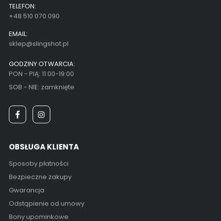
TELEFON:
+48 510 070 090
EMAIL:
sklep@slingshot.pl
GODZINY OTWARCIA:
PON - PIĄ: 11:00-19:00
SOB - NIE: zamknięte
OBSŁUGA KLIENTA
Sposoby płatności
Bezpieczne zakupy
Gwarancja
Odstąpienie od umowy
Bony upominkowe