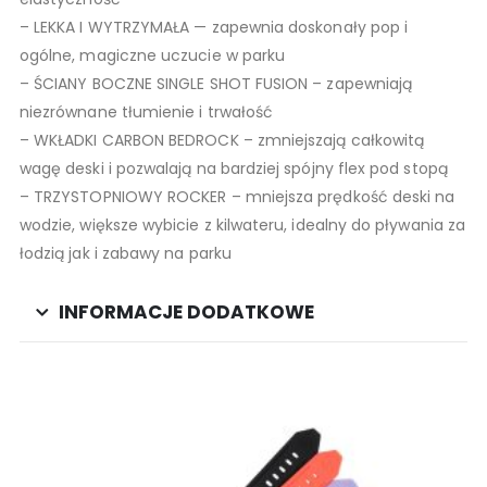
– LEKKA I WYTRZYMAŁA — zapewnia doskonały pop i
ogólne, magiczne uczucie w parku
– ŚCIANY BOCZNE SINGLE SHOT FUSION – zapewniają
niezrównane tłumienie i trwałość
– WKŁADKI CARBON BEDROCK – zmniejszają całkowitą
wagę deski i pozwalają na bardziej spójny flex pod stopą
– TRZYSTOPNIOWY ROCKER – mniejsza prędkość deski na
wodzie, większe wybicie z kilwateru, idealny do pływania za
łodzią jak i zabawy na parku
INFORMACJE DODATKOWE