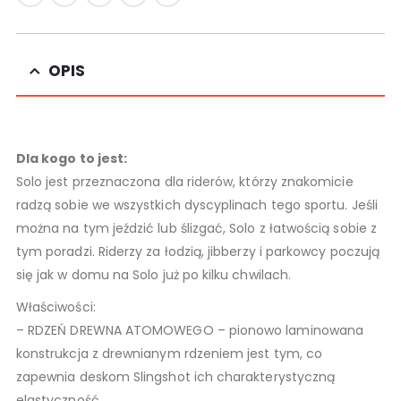
OPIS
Dla kogo to jest:
Solo jest przeznaczona dla riderów, którzy znakomicie
radzą sobie we wszystkich dyscyplinach tego sportu. Jeśli
można na tym jeździć lub ślizgać, Solo z łatwością sobie z
tym poradzi. Riderzy za łodzią, jibberzy i parkowcy poczują
się jak w domu na Solo już po kilku chwilach.
Właściwości:
– RDZEŃ DREWNA ATOMOWEGO – pionowo laminowana
konstrukcja z drewnianym rdzeniem jest tym, co
zapewnia deskom Slingshot ich charakterystyczną
elastyczność