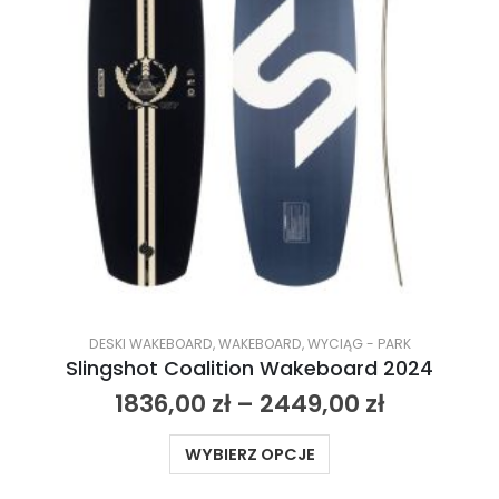
DESKI WAKEBOARD
,
WAKEBOARD
,
WYCIĄG - PARK
Slingshot Coalition Wakeboard 2024
1836,00
zł
–
2449,00
zł
WYBIERZ OPCJE