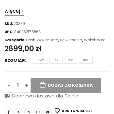
więcej »
SKU:
20339
UPC
:
840362175868
Kategorie:
Deski Wakeboard
,
Uniwersalna
,
Wakeboard
2699,00
zł
ROZMIAR
6m2
142
150
US8
DODAJ DO KOSZYKA
Darmowa dostawa dla Ciebie!
ADD TO WISHLIST