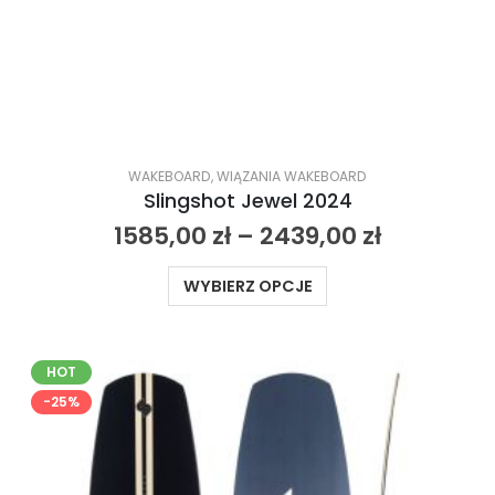
WAKEBOARD
,
WIĄZANIA WAKEBOARD
Slingshot Jewel 2024
1585,00
zł
–
2439,00
zł
WYBIERZ OPCJE
HOT
-25%