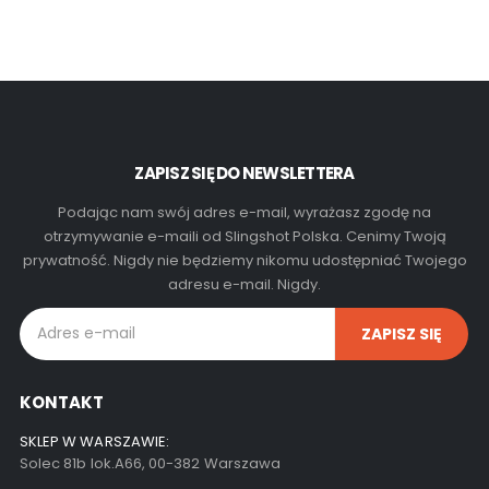
ZAPISZ SIĘ DO NEWSLETTERA
Podając nam swój adres e-mail, wyrażasz zgodę na
otrzymywanie e-maili od Slingshot Polska. Cenimy Twoją
prywatność. Nigdy nie będziemy nikomu udostępniać Twojego
adresu e-mail. Nigdy.
KONTAKT
SKLEP W WARSZAWIE:
Solec 81b lok.A66, 00-382 Warszawa