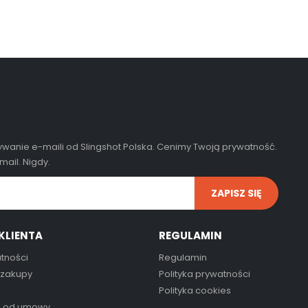
wanie e-maili od Slingshot Polska. Cenimy Twoją prywatność.
ail. Nigdy.
KLIENTA
REGULAMIN
tności
Regulamin
 zakupy
Polityka prywatności
Polityka cookies
e od umowy