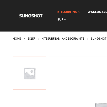
KITESURFING
WAKEBOAR
SUP
HOME
SKLEP
KITESURFING
,
AKCESORIA KITE
SLINGSHOT 