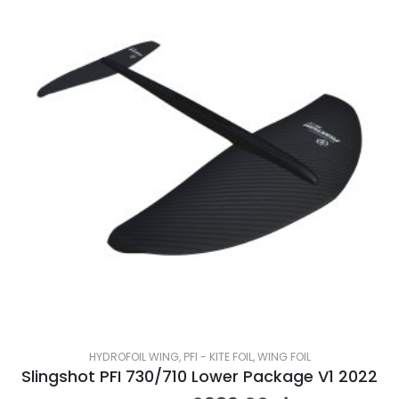
HYDROFOIL WING
,
PFI - KITE FOIL
,
WING FOIL
Slingshot PFI 730/710 Lower Package V1 2022