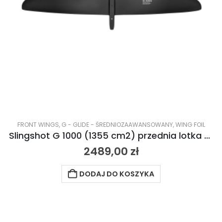
FRONT WINGS
,
G - GLIDE - ŚREDNIOZAAWANSOWANY
,
WING FOIL
Slingshot G 1000 (1355 cm2) przednia lotka 2023
2489,00
zł
DODAJ DO KOSZYKA