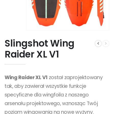
Slingshot Wing
Raider XL V1
Wing Raider XL V1
został zaprojektowany
tak, aby zawierał wszystkie funkcje
specyficzne dla wingfoila z naszego
arsenału projektowego, wznosząc Twój
poziom wingowania na nowe wyżyny.