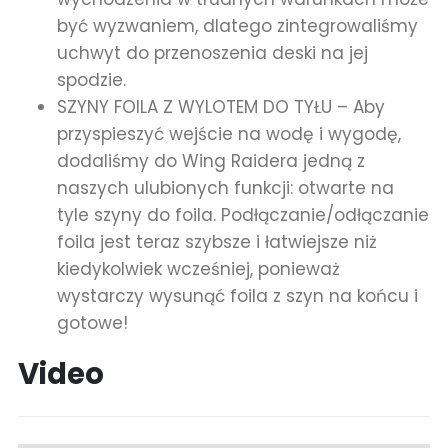
być wyzwaniem, dlatego zintegrowaliśmy
uchwyt do przenoszenia deski na jej
spodzie.
SZYNY FOILA Z WYLOTEM DO TYŁU – Aby
przyspieszyć wejście na wodę i wygodę,
dodaliśmy do Wing Raidera jedną z
naszych ulubionych funkcji: otwarte na
tyle szyny do foila. Podłączanie/odłączanie
foila jest teraz szybsze i łatwiejsze niż
kiedykolwiek wcześniej, ponieważ
wystarczy wysunąć foila z szyn na końcu i
gotowe!
Video