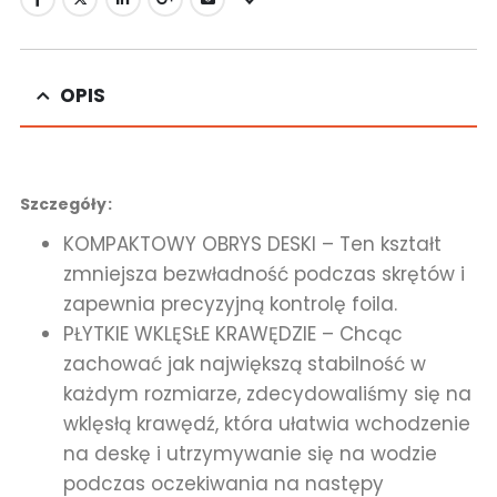
OPIS
Szczegóły:
KOMPAKTOWY OBRYS DESKI – Ten kształt
zmniejsza bezwładność podczas skrętów i
zapewnia precyzyjną kontrolę foila.
PŁYTKIE WKLĘSŁE KRAWĘDZIE – Chcąc
zachować jak największą stabilność w
każdym rozmiarze, zdecydowaliśmy się na
wklęsłą krawędź, która ułatwia wchodzenie
na deskę i utrzymywanie się na wodzie
podczas oczekiwania na następy