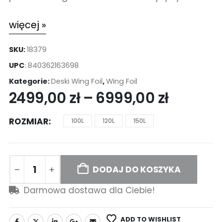
więcej »
SKU:
18379
UPC
:
840362163698
Kategorie:
Deski Wing Foil
,
Wing Foil
2499,00
zł
–
6999,00
zł
ROZMIAR
100L
120L
150L
DODAJ DO KOSZYKA
Darmowa dostawa dla Ciebie!
ADD TO WISHLIST