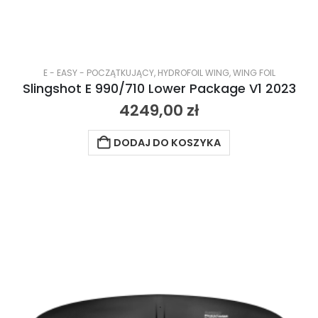
E - EASY - POCZĄTKUJĄCY
,
HYDROFOIL WING
,
WING FOIL
Slingshot E 990/710 Lower Package V1 2023
4249,00
zł
DODAJ DO KOSZYKA