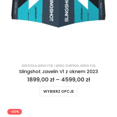
SKRZYDŁA WING FOIL I WING SURFING
,
WING FOIL
Slingshot Javelin V1 z oknem 2023
1899,00
zł
–
4599,00
zł
WYBIERZ OPCJE
-30%