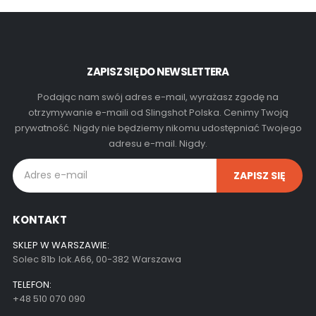
ZAPISZ SIĘ DO NEWSLETTERA
Podając nam swój adres e-mail, wyrażasz zgodę na
otrzymywanie e-maili od Slingshot Polska. Cenimy Twoją
prywatność. Nigdy nie będziemy nikomu udostępniać Twojego
adresu e-mail. Nigdy.
KONTAKT
SKLEP W WARSZAWIE:
Solec 81b lok.A66, 00-382 Warszawa
TELEFON:
+48 510 070 090