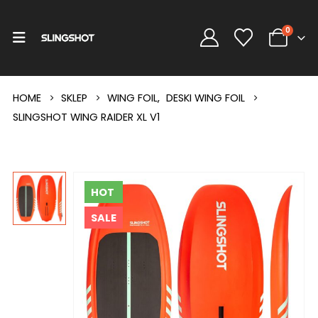
0
HOME
SKLEP
WING FOIL
,
DESKI WING FOIL
SLINGSHOT WING RAIDER XL V1
HOT
SALE