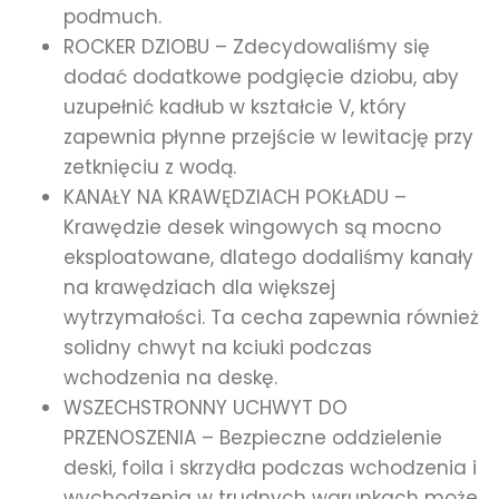
podmuch.
ROCKER DZIOBU – Zdecydowaliśmy się
dodać dodatkowe podgięcie dziobu, aby
uzupełnić kadłub w kształcie V, który
zapewnia płynne przejście w lewitację przy
zetknięciu z wodą.
KANAŁY NA KRAWĘDZIACH POKŁADU –
Krawędzie desek wingowych są mocno
eksploatowane, dlatego dodaliśmy kanały
na krawędziach dla większej
wytrzymałości. Ta cecha zapewnia również
solidny chwyt na kciuki podczas
wchodzenia na deskę.
WSZECHSTRONNY UCHWYT DO
PRZENOSZENIA – Bezpieczne oddzielenie
deski, foila i skrzydła podczas wchodzenia i
wychodzenia w trudnych warunkach może