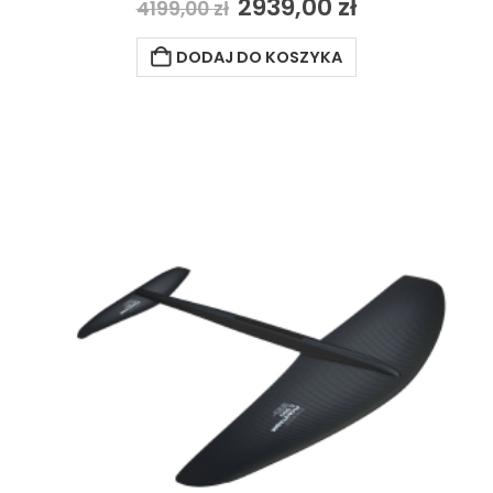
2939,00
zł
4199,00
zł
DODAJ DO KOSZYKA