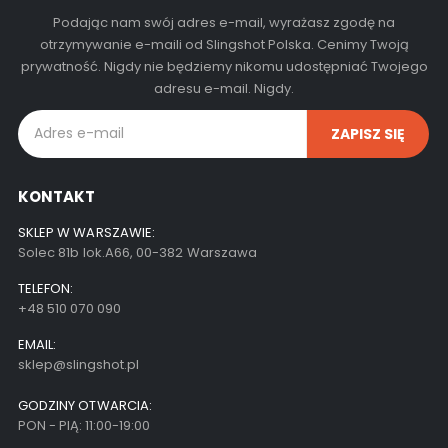
Podając nam swój adres e-mail, wyrażasz zgodę na
otrzymywanie e-maili od Slingshot Polska. Cenimy Twoją
prywatność. Nigdy nie będziemy nikomu udostępniać Twojego
adresu e-mail. Nigdy.
KONTAKT
SKLEP W WARSZAWIE:
Solec 81b lok.A66, 00-382 Warszawa
TELEFON:
+48 510 070 090
EMAIL:
sklep@slingshot.pl
GODZINY OTWARCIA:
PON - PIĄ: 11:00-19:00