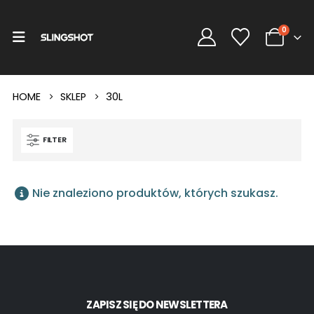
0
HOME
SKLEP
30L
FILTER
Nie znaleziono produktów, których szukasz.
ZAPISZ SIĘ DO NEWSLETTERA