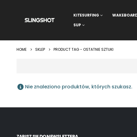
KITESURFING
WAKEBOAR
SUP
HOME
SKLEP
PRODUCT TAG -
OSTATNIE SZTUKI
Nie znaleziono produktów, których szukasz.
ZAPISZ SIĘ DO NEWSLETTERA