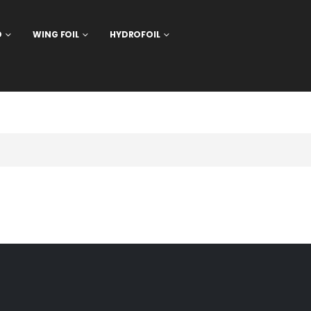
D
WING FOIL
HYDROFOIL