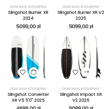
DESKI WAVE
,
KITESURFING
DESKI WAVE
,
KITESURFING
Slingshot Burner XR
Slingshot Burner XR V2
2024
2025
5099,00
zł
5099,00
zł
DESKI WAVE
,
KITESURFING
DESKI WAVE
,
KITESURFING
Slingshot Converter
Slingshot Impact XR
XR V5 5'0" 2025
V2 2025
4699,00
zł
5099,00
zł