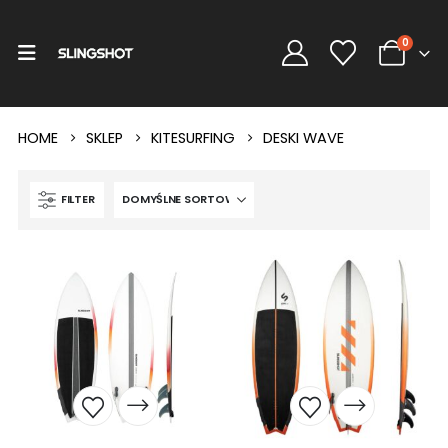
0
HOME
SKLEP
KITESURFING
DESKI WAVE
FILTER