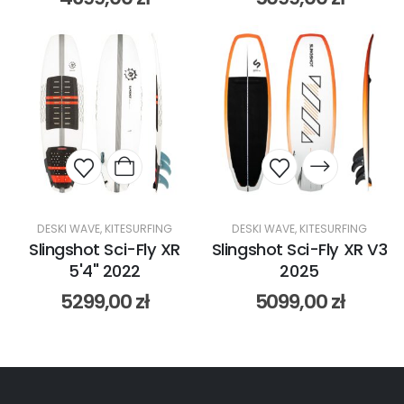
DESKI WAVE
,
KITESURFING
DESKI WAVE
,
KITESURFING
Slingshot Sci-Fly XR
Slingshot Sci-Fly XR V3
5'4" 2022
2025
5299,00
zł
5099,00
zł