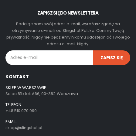
ZAPISZ SIĘ DO NEWSLETTERA
Podając nam swój adres e-mail, wyrażasz zgodę na
otrzymywanie e-maili od Slingshot Polska. Cenimy Twoją
prywatność. Nigdy nie będziemy nikomu udostępniać Twojego
adresu e-mail. Nigdy.
KONTAKT
SKLEP W WARSZAWIE:
Solec 81b lok.A66, 00-382 Warszawa
TELEFON:
+48 510 070 090
EMAIL:
sklep@slingshot.pl