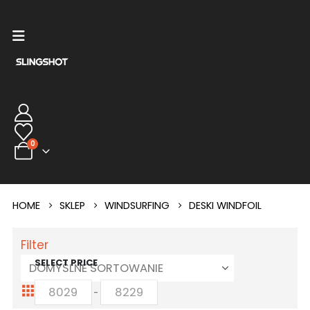
0
HOME
SKLEP
WINDSURFING
DESKI WINDFOIL
Filter
SELECT PRICE
-