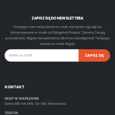
8229,00 zł
ZAPISZ SIĘ DO NEWSLETTERA
Podając nam swój adres e-mail, wyrażasz zgodę na
otrzymywanie e-maili od Slingshot Polska. Cenimy Twoją
prywatność. Nigdy nie będziemy nikomu udostępniać Twojego
adresu e-mail. Nigdy.
KONTAKT
SKLEP W WARSZAWIE:
Solec 81b lok.A66, 00-382 Warszawa
TELEFON: