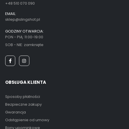
+48 510 070 090
EMAIL:
sklep@slingshot.pl
GODZINY OTWARCIA:
PON - PIĄ: 11:00-19:00
SOB - NIE: zamknięte
OBSŁUGA KLIENTA
Sposoby płatności
Bezpieczne zakupy
Gwarancja
Odstąpienie od umowy
Bony upominkowe