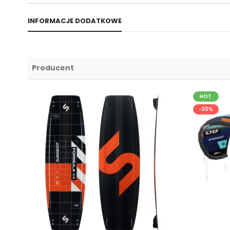
INFORMACJE DODATKOWE
Producent
HOT
-30%