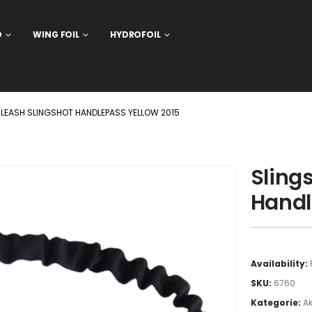
D
WING FOIL
HYDROFOIL
LEASH SLINGSHOT HANDLEPASS YELLOW 2015
Sling
Handl
Availability:
SKU:
6760
Kategorie:
Ak