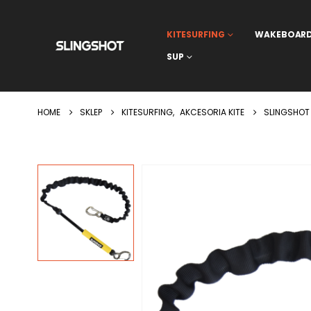
KITESURFING
WAKEBOAR
SUP
HOME
SKLEP
KITESURFING
,
AKCESORIA KITE
SLINGSHOT 