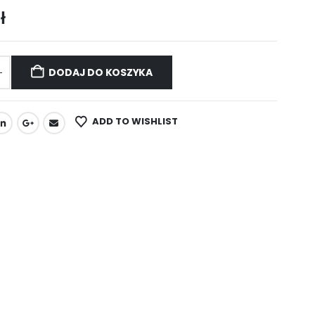
ł
DODAJ DO KOSZYKA
ADD TO WISHLIST