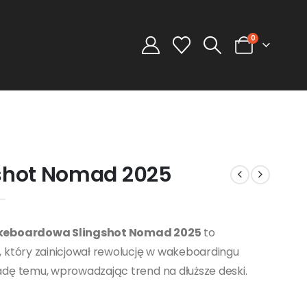
0
shot Nomad 2025
eboardowa Slingshot Nomad 2025
to
 który zainicjował rewolucję w wakeboardingu
dę temu, wprowadzając trend na dłuższe deski.