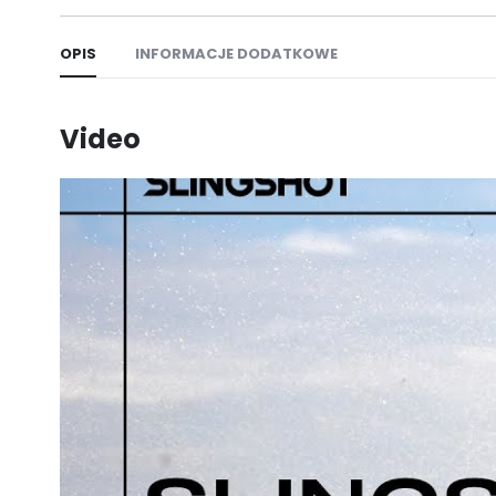
OPIS
INFORMACJE DODATKOWE
Video