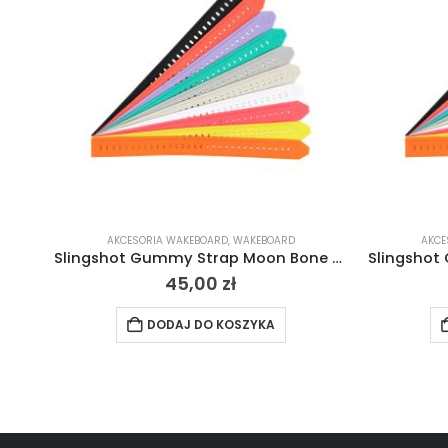
AKCESORIA WAKEBOARD
,
WAKEBOARD
AKCE
Slingshot Gummy Strap Moon Bone – kościsty 2024
45,00
zł
DODAJ DO KOSZYKA