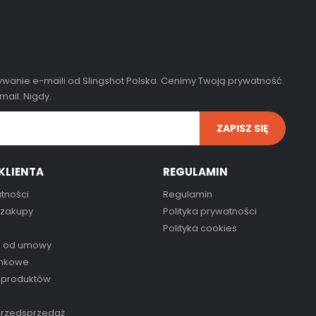
wanie e-maili od Slingshot Polska. Cenimy Twoją prywatność.
ail. Nigdy.
KLIENTA
REGULAMIN
tności
Regulamin
 zakupy
Polityka prywatności
Polityka cookies
e od umowy
inkowe
 produktów
przedsprzedaż