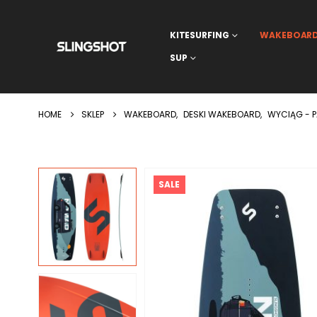
KITESURFING
WAKEBOAR
SUP
HOME
SKLEP
WAKEBOARD
,
DESKI WAKEBOARD
,
WYCIĄG - 
SALE