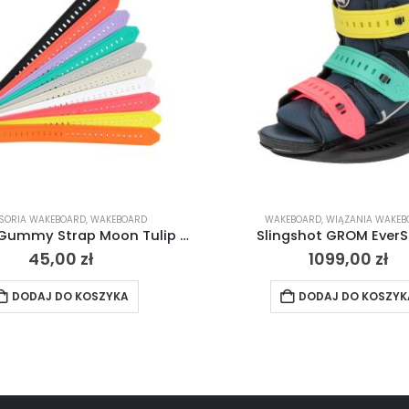
SORIA WAKEBOARD
,
WAKEBOARD
WAKEBOARD
,
WIĄZANIA WAKEB
Slingshot Gummy Strap Moon Tulip – tulipanowy 2024
Slingshot GROM Ever
45,00
zł
1099,00
zł
DODAJ DO KOSZYKA
DODAJ DO KOSZYK