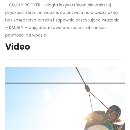
– CIĄGŁY ROCKER – ciągła krzywa równa się większej
prędkości deski na wodzie, co pozwala na dłuższą jazdę
bez zmęczenia ramion i zapewnia ekscytujące wrażenia
– KANAŁY – dają dodatkowe poczucie stabilności i
pewności na wodzie
Video