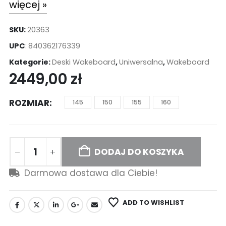
więcej »
SKU:
20363
UPC
:
840362176339
Kategorie:
Deski Wakeboard
,
Uniwersalna
,
Wakeboard
2449,00
zł
ROZMIAR
145
150
155
160
DODAJ DO KOSZYKA
Darmowa dostawa dla Ciebie!
ADD TO WISHLIST