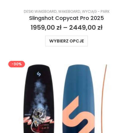
DESKI WAKEBOARD
,
WAKEBOARD
,
WYCIĄG - PARK
Slingshot Copycat Pro 2025
1959,00
zł
–
2449,00
zł
WYBIERZ OPCJE
-30%