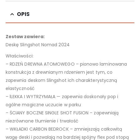
OPIS
Zestaw zawiera:
Deskę Slingshot Nomad 2024
Właściwości:
– RDZEŃ DREWNA ATOMOWEGO – pionowo laminowana
konstrukcja z drewnianym rdzeniem jest tym, co
zapewnia deskom Slingshot ich charakterystyczną
elastyczność
– lLEKKA I WYTRZYMAŁA — zapewnia doskonały pop i
ogólne magiczne uczucie w parku
– ŚCIANY BOCZNE SINGLE SHOT FUSION – zapewniają
niezrównane tłumienie i trwałość
– WKŁADKI CARBON BEDROCK – zmniejszają całkowitą
wagę deski i pozwalają na bardziej spójny flex pod stopą