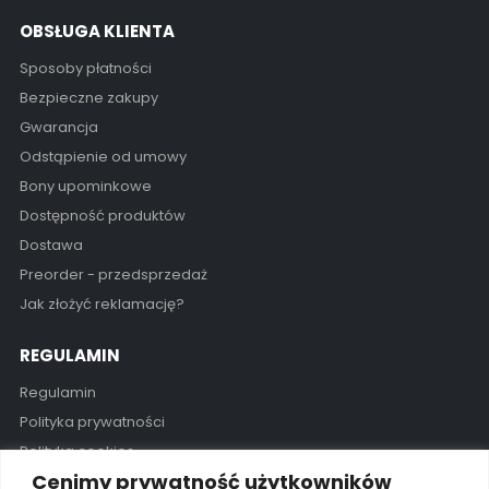
OBSŁUGA KLIENTA
Sposoby płatności
Bezpieczne zakupy
Gwarancja
Odstąpienie od umowy
Bony upominkowe
Dostępność produktów
Dostawa
Preorder - przedsprzedaż
Jak złożyć reklamację?
REGULAMIN
Regulamin
Polityka prywatności
Polityka cookies
Cenimy prywatność użytkowników