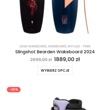
DESKI WAKEBOARD
,
WAKEBOARD
,
WYCIĄG - PARK
Slingshot Bearden Wakeboard 2024
1889,00
zł
2699,00
zł
WYBIERZ OPCJE
-35%