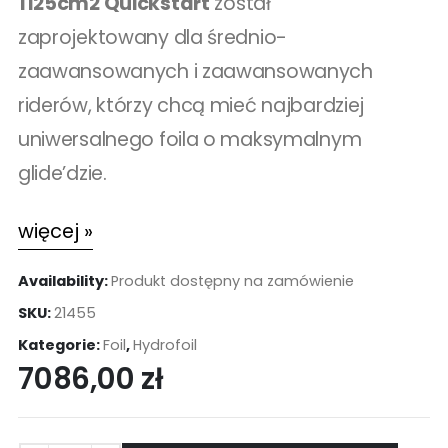
1125cm2 Quickstart
został
zaprojektowany dla średnio-
zaawansowanych i zaawansowanych
riderów, którzy chcą mieć najbardziej
uniwersalnego foila o maksymalnym
glide’dzie.
więcej »
Availability:
Produkt dostępny na zamówienie
SKU:
21455
Kategorie:
Foil
,
Hydrofoil
7086,00
zł