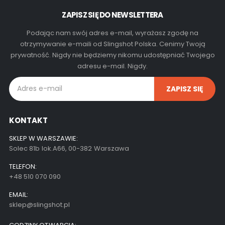
ZAPISZ SIĘ DO NEWSLETTERA
Podając nam swój adres e-mail, wyrażasz zgodę na
otrzymywanie e-maili od Slingshot Polska. Cenimy Twoją
prywatność. Nigdy nie będziemy nikomu udostępniać Twojego
adresu e-mail. Nigdy.
KONTAKT
SKLEP W WARSZAWIE:
Solec 81b lok.A66, 00-382 Warszawa
TELEFON:
+48 510 070 090
EMAIL:
sklep@slingshot.pl