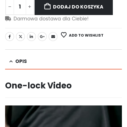
DODAJ DO KOSZYKA
Darmowa dostawa dla Ciebie!
ADD TO WISHLIST
OPIS
One-lock Video