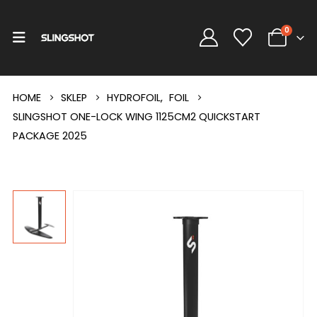
0
HOME
SKLEP
HYDROFOIL
,
FOIL
SLINGSHOT ONE-LOCK WING 1125CM2 QUICKSTART
PACKAGE 2025