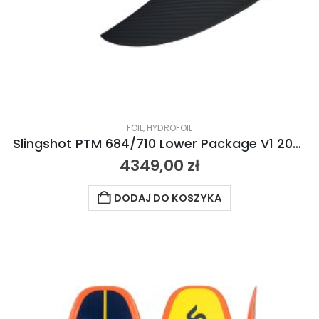
FOIL
,
HYDROFOIL
Slingshot PTM 684/710 Lower Package V1 2022
4349,00
zł
DODAJ DO KOSZYKA