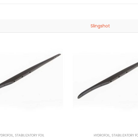
Slingshot
YDROFOIL
,
STABILIZATORY FOIL
HYDROFOIL
,
STABILIZATORY FO