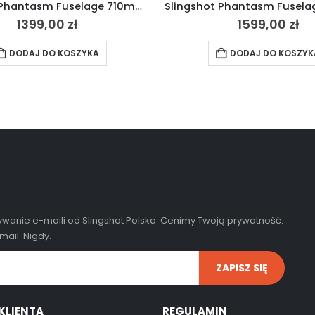
Slingshot Phantasm Fuselage 710mm 2023
1399,00
zł
1599,00
zł
DODAJ DO KOSZYKA
DODAJ DO KOSZYK
wanie e-maili od Slingshot Polska. Cenimy Twoją prywatność.
ail. Nigdy.
KLIENTA
REGULAMIN