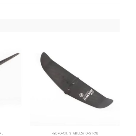
IL
HYDROFOIL
,
STABILIZATORY FOIL