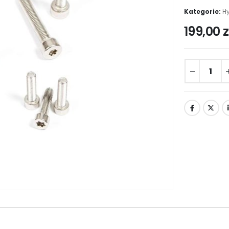
Kategorie:
Hy
199,00
z