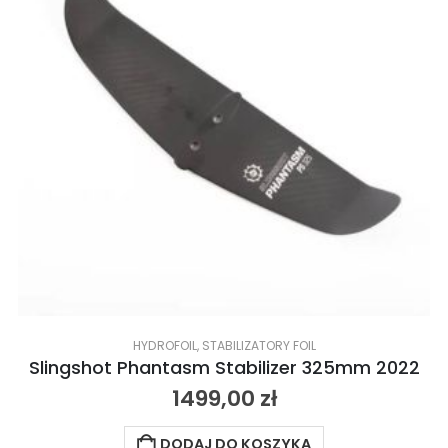
HYDROFOIL
,
STABILIZATORY FOIL
Slingshot Phantasm Stabilizer 325mm 2022
1499,00
zł
DODAJ DO KOSZYKA