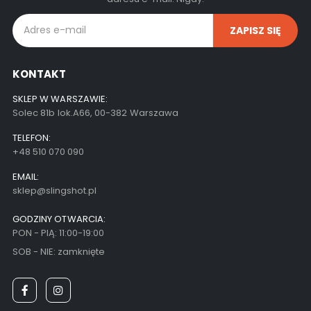
KONTAKT
SKLEP W WARSZAWIE:
Solec 81b lok.A66, 00-382 Warszawa
TELEFON:
+48 510 070 090
EMAIL:
sklep@slingshot.pl
GODZINY OTWARCIA:
PON - PIĄ: 11:00-19:00
SOB - NIE: zamknięte