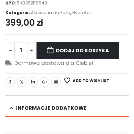
UPC
:
840362115543
Kategorie:
Akcesoria do Foila
,
Hydrofoil
399,00
zł
DODAJ DO KOSZYKA
Darmowa dostawa dla Ciebie!
ADD TO WISHLIST
INFORMACJE DODATKOWE