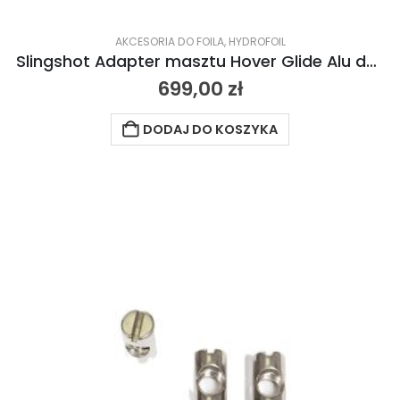
AKCESORIA DO FOILA
,
HYDROFOIL
Slingshot Adapter masztu Hover Glide Alu do Foila Phantasm 2022
699,00
zł
DODAJ DO KOSZYKA