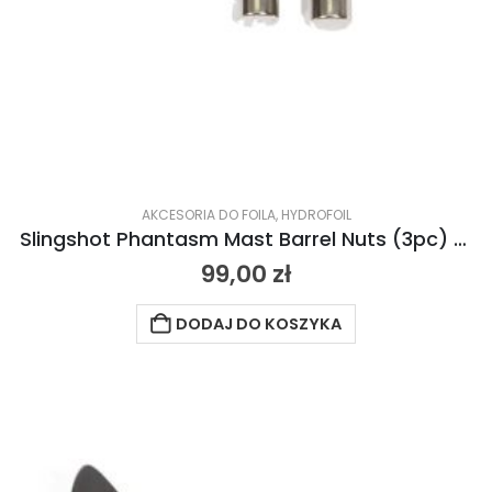
AKCESORIA DO FOILA
,
HYDROFOIL
Slingshot Phantasm Mast Barrel Nuts (3pc) 2023
99,00
zł
DODAJ DO KOSZYKA