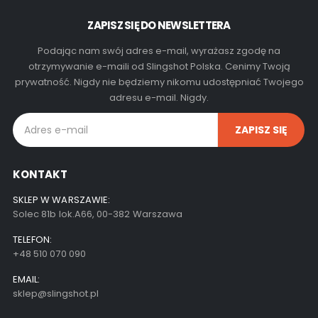
ZAPISZ SIĘ DO NEWSLETTERA
Podając nam swój adres e-mail, wyrażasz zgodę na
otrzymywanie e-maili od Slingshot Polska. Cenimy Twoją
prywatność. Nigdy nie będziemy nikomu udostępniać Twojego
adresu e-mail. Nigdy.
KONTAKT
SKLEP W WARSZAWIE:
Solec 81b lok.A66, 00-382 Warszawa
TELEFON:
+48 510 070 090
EMAIL:
sklep@slingshot.pl