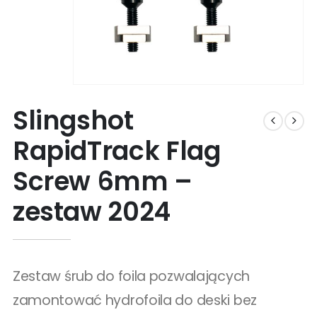
Slingshot
RapidTrack Flag
Screw 6mm –
zestaw 2024
Zestaw śrub do foila pozwalających
zamontować hydrofoila do deski bez