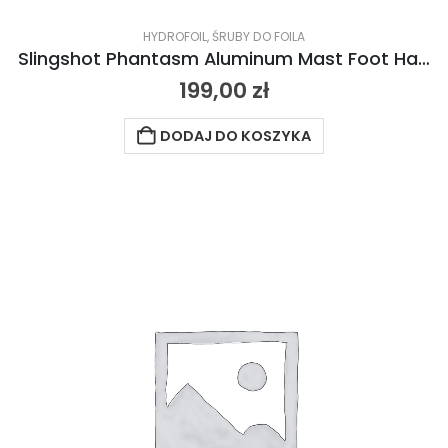
HYDROFOIL
,
ŚRUBY DO FOILA
Slingshot Phantasm Aluminum Mast Foot Hardware 2024
199,00
zł
DODAJ DO KOSZYKA