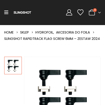
0
HOME
SKLEP
HYDROFOIL
,
AKCESORIA DO FOILA
SLINGSHOT RAPIDTRACK FLAG SCREW 6MM – ZESTAW 2024