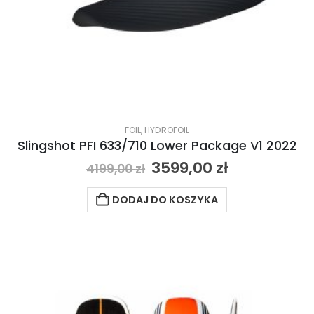
FOIL
,
HYDROFOIL
Slingshot PFI 633/710 Lower Package V1 2022
3599,00
zł
4199,00
zł
DODAJ DO KOSZYKA