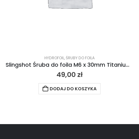
HYDROFOIL
,
ŚRUBY DO FOILA
Slingshot Śruba do foila M6 x 30mm Titanium Bolt (Tapered) 2021
49,00
zł
DODAJ DO KOSZYKA