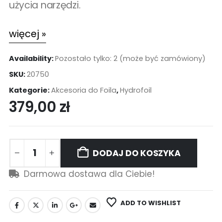
użycia narzędzi.
więcej »
Availability:
Pozostało tylko: 2 (może być zamówiony)
SKU:
20750
Kategorie:
Akcesoria do Foila
,
Hydrofoil
379,00
zł
DODAJ DO KOSZYKA
Darmowa dostawa dla Ciebie!
ADD TO WISHLIST