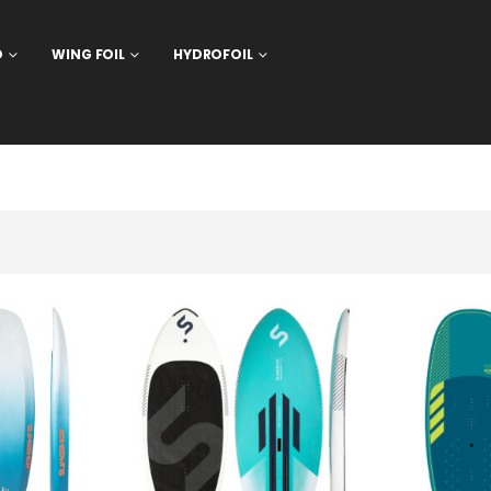
D
WING FOIL
HYDROFOIL