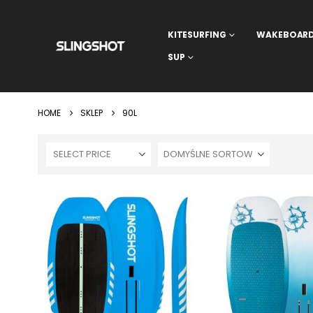
KITESURFING
WAKEBOAR
SUP
HOME
SKLEP
90L
SELECT PRICE