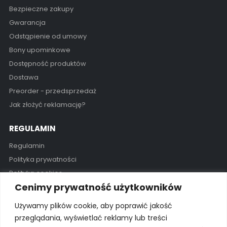
Bezpieczne zakupy
Gwarancja
Odstąpienie od umowy
Bony upominkowe
Dostępność produktów
Dostawa
Preorder - przedsprzedaż
Jak złożyć reklamację?
REGULAMIN
Regulamin
Polityka prywatności
Polityka cookies
Cenimy prywatność użytkowników
GODZINY OTWARCIA
Używamy plików cookie, aby poprawić jakość
Pon - Pią / 11:00 - 19:00
przeglądania, wyświetlać reklamy lub treści