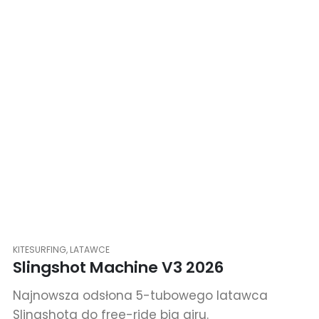
KITESURFING
,
LATAWCE
Slingshot Machine V3 2026
Najnowsza odsłona 5-tubowego latawca
Slingshota do free-ride big airu.