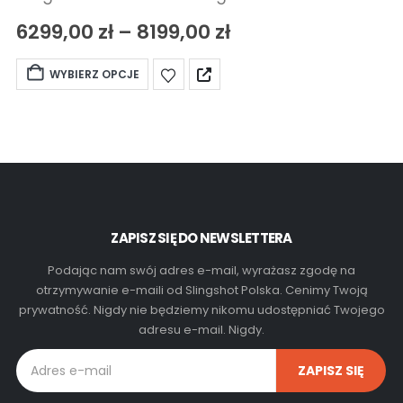
6299,00
zł
–
8199,00
zł
WYBIERZ OPCJE
ZAPISZ SIĘ DO NEWSLETTERA
Podając nam swój adres e-mail, wyrażasz zgodę na
otrzymywanie e-maili od Slingshot Polska. Cenimy Twoją
prywatność. Nigdy nie będziemy nikomu udostępniać Twojego
adresu e-mail. Nigdy.