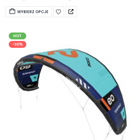
WYBIERZ OPCJE
HOT
-30%