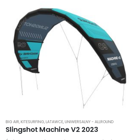
BIG AIR
,
KITESURFING
,
LATAWCE
,
UNIWERSALNY - ALLROUND
Slingshot Machine V2 2023