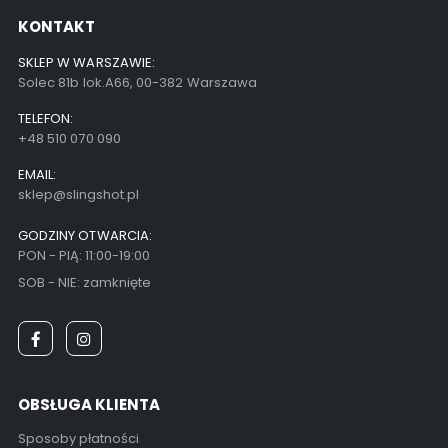
KONTAKT
SKLEP W WARSZAWIE:
Solec 81b lok.A66, 00-382 Warszawa
TELEFON:
+48 510 070 090
EMAIL:
sklep@slingshot.pl
GODZINY OTWARCIA:
PON - PIĄ: 11:00-19:00
SOB - NIE: zamknięte
OBSŁUGA KLIENTA
Sposoby płatności