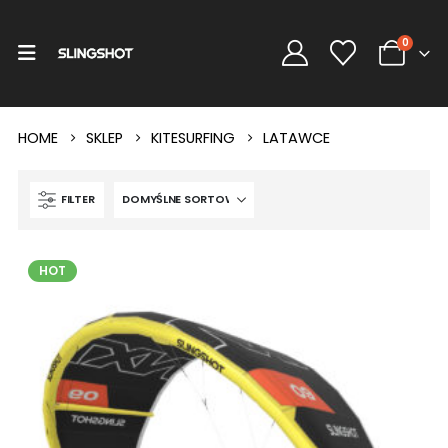
0
HOME
SKLEP
KITESURFING
LATAWCE
FILTER
HOT