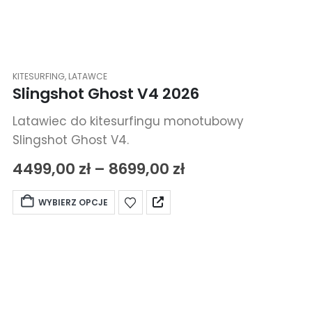
KITESURFING
,
LATAWCE
Slingshot Ghost V4 2026
Latawiec do kitesurfingu monotubowy
Slingshot Ghost V4.
4499,00
zł
–
8699,00
zł
WYBIERZ OPCJE