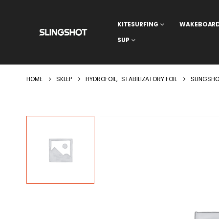
KITESURFING
WAKEBOAR
SUP
HOME
SKLEP
HYDROFOIL
,
STABILIZATORY FOIL
SLINGSHO