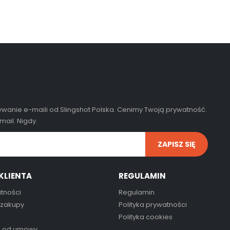
wanie e-maili od Slingshot Polska. Cenimy Twoją prywatność.
ail. Nigdy.
KLIENTA
REGULAMIN
tności
Regulamin
 zakupy
Polityka prywatności
Polityka cookies
e od umowy