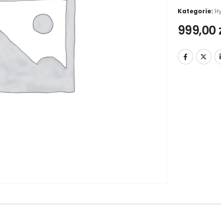
Kategorie:
Hy
999,00